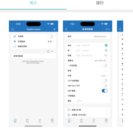
简介
排行