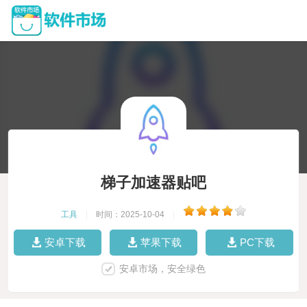
梯子加速器贴吧
工具
|
时间：2025-10-04
|
安卓下载
苹果下载
PC下载
安卓市场，安全绿色