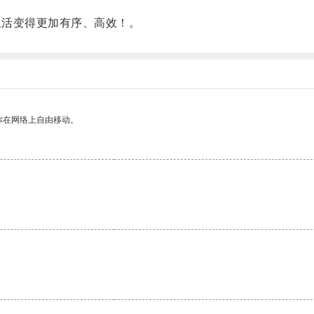
生活变得更加有序、高效！。
你在网络上自由移动。
。