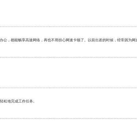
作办公，都能畅享高速网络，再也不用担心网速卡顿了。以前出差的时候，经常因为网
更轻松地完成工作任务。