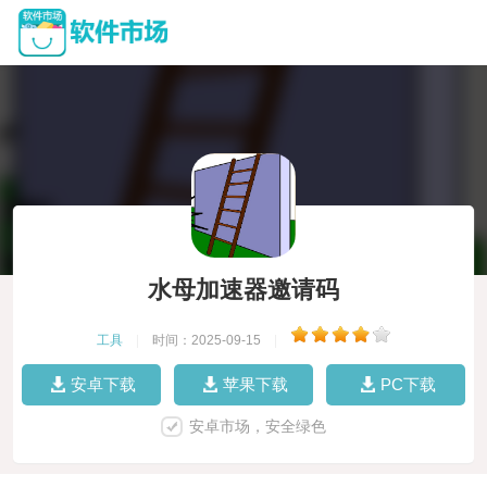
水母加速器邀请码
工具
|
时间：2025-09-15
|
安卓下载
苹果下载
PC下载
安卓市场，安全绿色