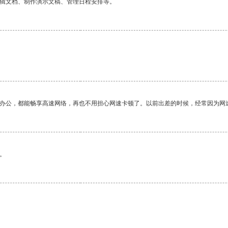
编辑文档、制作演示文稿、管理日程安排等。
作办公，都能畅享高速网络，再也不用担心网速卡顿了。以前出差的时候，经常因为网
。
。