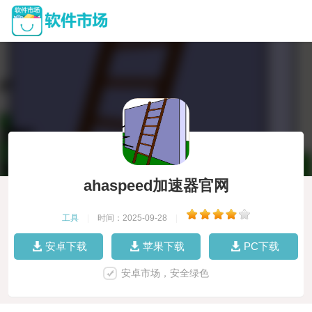
ahaspeed加速器官网
工具
|
时间：2025-09-28
|
安卓下载
苹果下载
PC下载
安卓市场，安全绿色