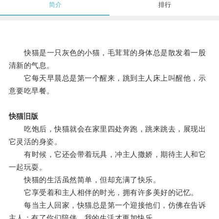
简介
排行
快猫是一只灰色的小猫，毛茸茸的身体总是散发着一股
清新的气息。
它每天早晨总是第一个醒来，跳到主人床上叫醒他，示
意要吃早餐。
快猫旧版
吃饱后，快猫就会在家里四处奔跑，跳来跳去，展现出
它灵活的身姿。
有时候，它还会带着玩具，冲主人撒娇，期待主人和它
一起玩耍。
快猫的生活虽然简单，但却充满了快乐。
它享受着和主人相伴的时光，拥有许多美好的记忆。
每当主人回家，快猫总是第一个迎接他们，仿佛在告诉
主人：有了你们陪伴，我的生活才更加快乐。