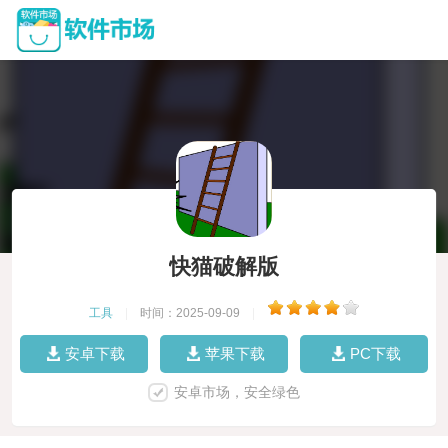
快猫破解版
工具
|
时间：2025-09-09
|
安卓下载
苹果下载
PC下载
安卓市场，安全绿色