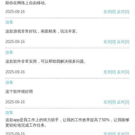
助你在网络上自由移动。
2025-09-16
支持
[0]
反对
[0]
游客
这款游戏非常好玩，画面精美，玩法丰富。
2025-09-16
支持
[0]
反对
[0]
游客
这款软件非常实用，可以帮助我解决很多问题。
2025-09-16
支持
[0]
反对
[0]
游客
这个软件很好用
2025-09-16
支持
[0]
反对
[0]
游客
这款app是我工作上的得力助手，让我的工作效率提高了50%，让我能够
更轻松地完成工作任务。
2025-09-16
支持
[0]
反对
[0]