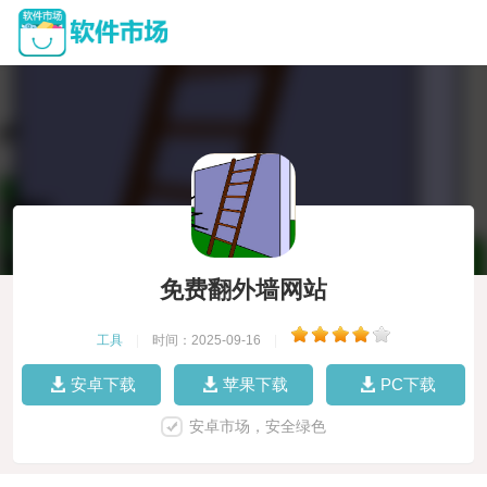
免费翻外墙网站
工具
|
时间：2025-09-16
|
安卓下载
苹果下载
PC下载
安卓市场，安全绿色