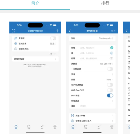
简介
排行