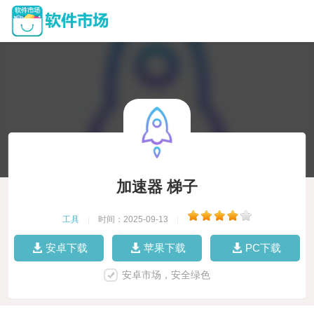
加速器 梯子
工具
|
时间：2025-09-13
|
安卓下载
苹果下载
PC下载
安卓市场，安全绿色