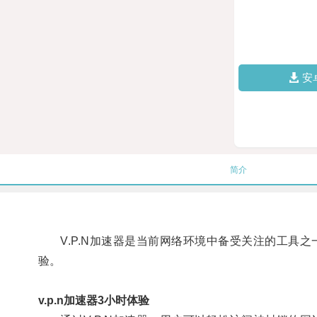
安
简介
V.P.N加速器是当前网络环境中备受关注的工具之
验。
v.p.n加速器3小时体验