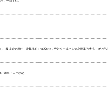
合理，一目了然。
放心。我以前使用过一些其他的加速器app，经常会出现个人信息泄露的情况，这让我
你在网络上自由移动。