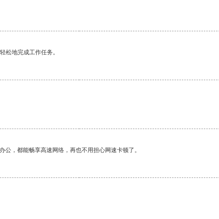
更轻松地完成工作任务。
作办公，都能畅享高速网络，再也不用担心网速卡顿了。
。