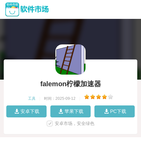
falemon柠檬加速器
工具
|
时间：2025-09-12
|
安卓下载
苹果下载
PC下载
安卓市场，安全绿色