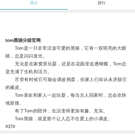
简介
排行
tom黑猫分级官网
Tom是一只非常活泼可爱的黑猫，它有一双明亮的大眼
睛，总是闪闪发光。
无论是在家窝里玩耍，还是在花园里追逐蝴蝶，Tom总
是充满了生机和活力。
尽管有时候它可能会调皮捣蛋，但家人们却从未厌烦它
的顽皮。
Tom喜欢和家人一起玩耍，每当主人回家时，总会欢快
地迎接。
有了Tom的陪伴，生活变得更加有趣、充实。
Tom黑猫，就是那个让人忍不住爱上的小调皮。
#37#