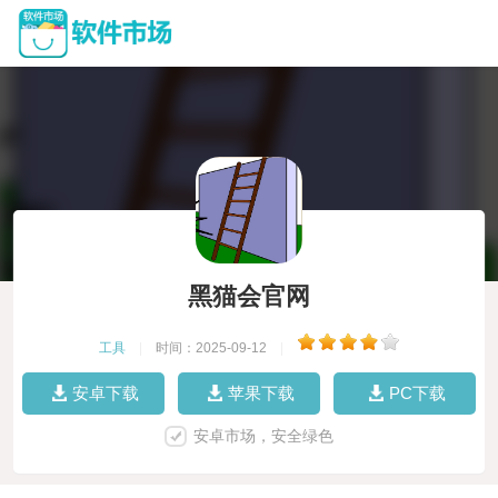
黑猫会官网
工具
|
时间：2025-09-12
|
安卓下载
苹果下载
PC下载
安卓市场，安全绿色