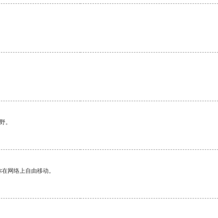
野。
你在网络上自由移动。