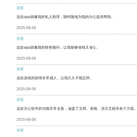
游客
这款app就像我的私人助理，随时随地为我的办公提供帮助。
2025-09-06
游客
这款app就像我的财务顾问，让我能够省钱又省心。
2025-09-06
游客
这款游戏的剧情非常感人，让我久久不能忘怀。
2025-09-06
游客
这款办公软件的功能非常全面，涵盖了文档、表格、演示文稿等各个方面
2025-09-06
游客