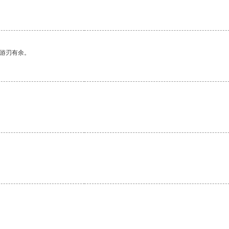
中游刃有余。