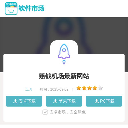
赔钱机场最新网站
工具
|
时间：2025-09-02
|
安卓下载
苹果下载
PC下载
安卓市场，安全绿色